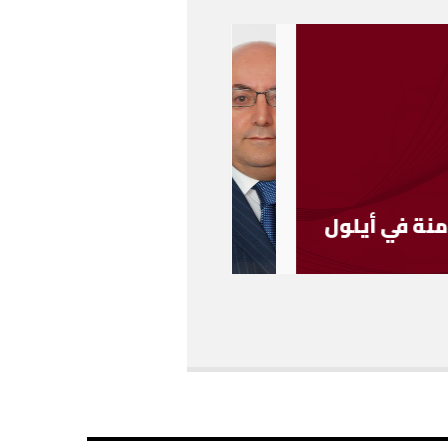
نة في أيلول