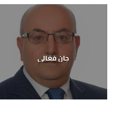
جان فغالي