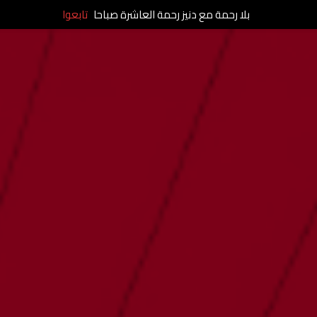
بلا رحمة مع دنيز رحمة العاشرة صباحا
تابعوا