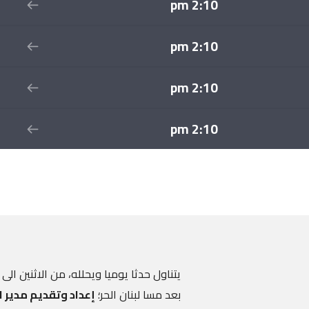
2:10 pm
2:10 pm
2:10 pm
2:10 pm
يتناول حدثا يوميا ويحلله، من الاثنين ال
بعد مسا لبنان الحر؛
إعداد وتقديم
مدير ا