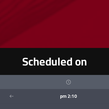
Scheduled on
2:10 pm