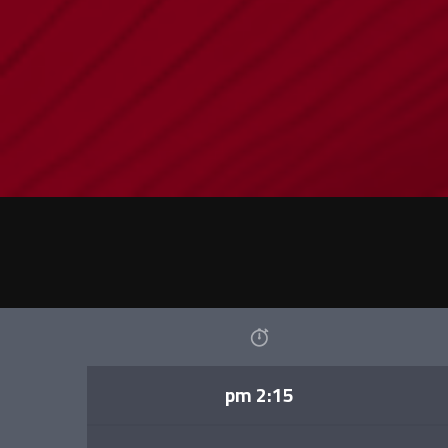
2:15 pm