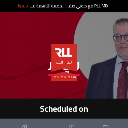
RLL MIX مع طوني صفير: الجمعة التاسعة ليلا
تابعوا
رأي حر
Scheduled on