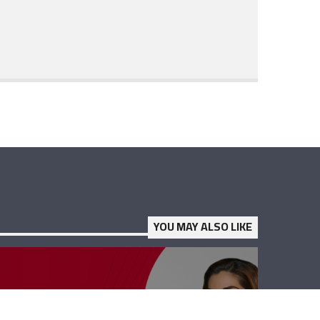
YOU MAY ALSO LIKE
حوار حر – كارلا قهوجي