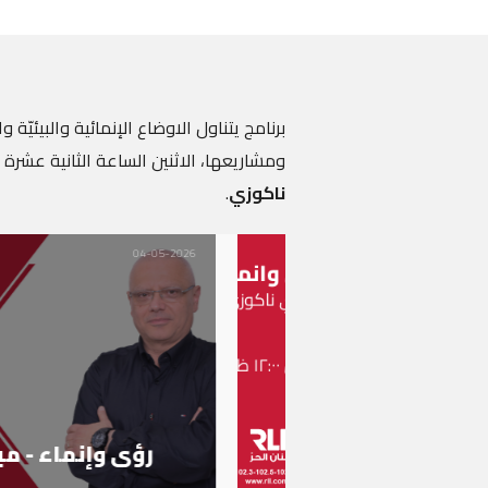
برنامج يتناول الاوضاع الإنمائية والبيئيّة وال
ومشاريعها، الاثنين الساعة الثانية عشرة 
ناكوزي
.
04-05-2026
رؤى وإنماء - مي