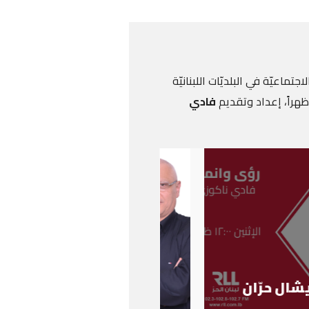
اجتماعيّة في البلديّات اللبنانيّة
ظهراً، إعداد وتقديم
فادي
شال حرّان