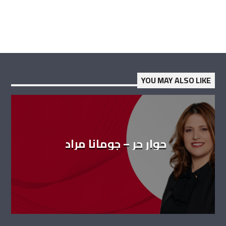
YOU MAY ALSO LIKE
حوار حر – جومانا مراد