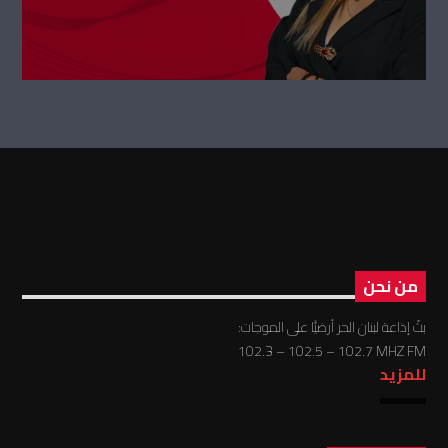
من نحن
بثّ إذاعة لبنان الحر أرضيًّا على الموجات:
102.3 – 102.5 – 102.7 MHZ FM
للمزيد