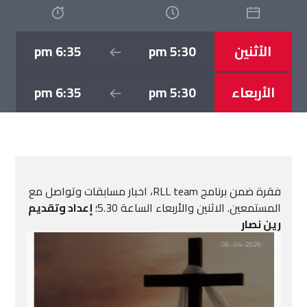
الأثنين
5:30 pm
6:35 pm
الأربعاء
5:30 pm
6:35 pm
فقرة ضمن برنامج RLL team، اخبار مسابقات وتواصل مع
المستمعين. الاثنين والأربعاء الساعة 5.30؛
إعداد وتقديم
رين نصار
06-04-2026