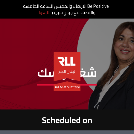
Be Positive الاربعاء والخميس الساعة الخامسة
والنصف مع جورج سويدي
تابعوا
شغل راسك
Scheduled on