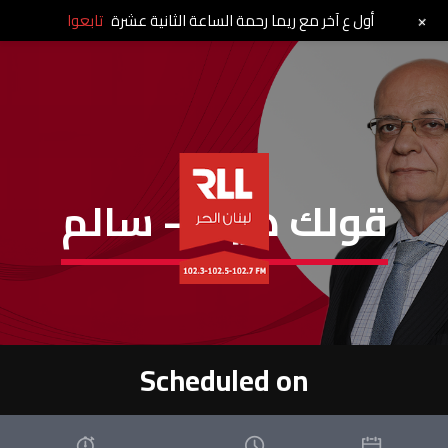
+
أول ع آخر مع ريما رحمة الساعة الثانية عشرة
تابعوا
قولك هيك – سالم
Scheduled on