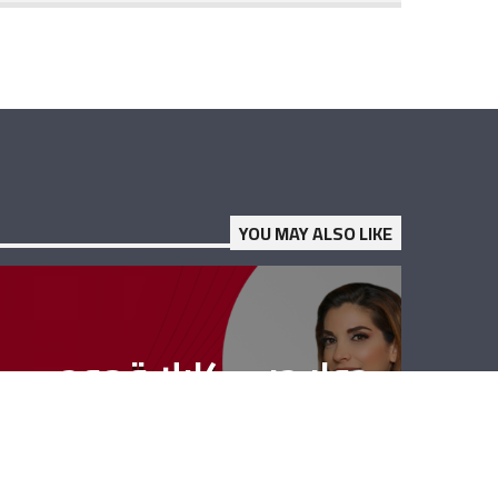
YOU MAY ALSO LIKE
حوار حر – كارلا قهوجي