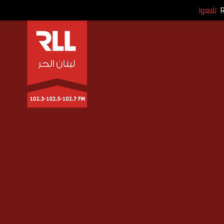
تابعوا