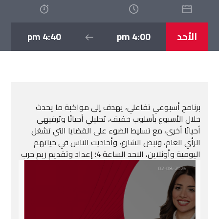
الأحد
4:00 pm
4:40 pm
برنامج أسبوعي تفاعلي، يهدف إلى مواكبة ما يحدث
خلال الأسبوع بأسلوب خفيف، تحليلي أحيانًا وترفيهي
أحيانًا أخرى، مع تسليط الضوء على القضايا التي تشغل
الرأي العام، ونبض الشارع، وأحاديث الناس في حياتهم
اليومية وأونلاين، الاحد الساعة 4؛ إعداد وتقديم ريم حرب
02-08-2026