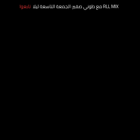
RLL MIX مع طوني صفير: الجمعة التاسعة ليلا
تابعوا