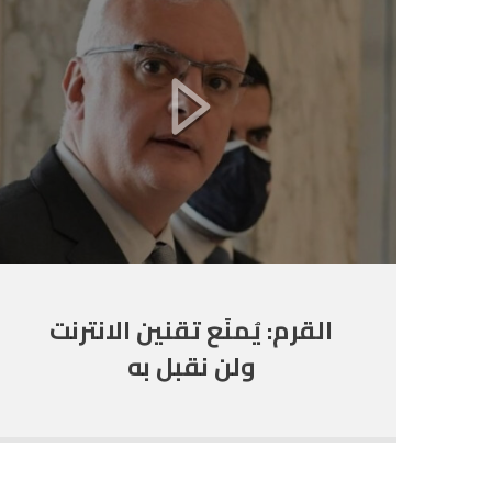
القرم: يُمنَع تقنين الانترنت
ولن نقبل به