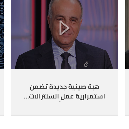
هبة صينية جديدة تضمن
استمرارية عمل السنترالات…
فمتى يبدأ الحلّ؟