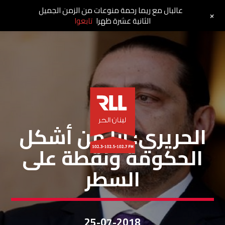
عالبال مع ريما رحمة منوعات من الزمن الجميل
+
الثانية عشرة ظهرا
تابعوا
خبر ساخن
الحريري: أنا من أشكل
الحكومة ونقطة على
السطر
25-07-2018