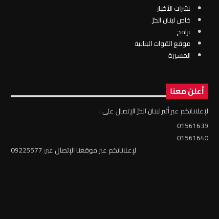
نشرات الأخبار
خاص لبنان الحرّ
برامج
موقع القوات البنانية
المسيرة
أعلن معنا
لإعلاناتكم عبر أثير لبنان الحرّ الإتصال على :
01561639
01561640
لإعلاناتكم عبر موقعنا الإتصال عبر: 09225577