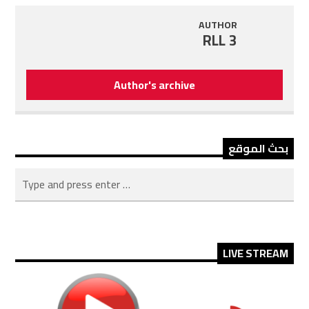
AUTHOR
RLL 3
Author's archive
بحث الموقع
LIVE STREAM