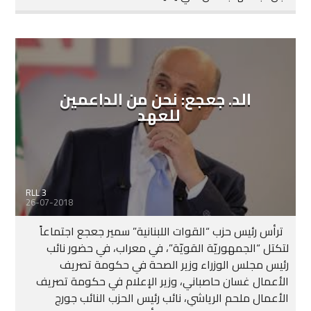
الد. جعجع: نحن من الداعمين
للعهد
RLL 3
26-07-2018
ترأس رئيس حزب “القوات اللبنانية” سمير جعجع اجتماعاً
لتكتل “الجمهوريّة القويّة”، في معراب، في حضور نائب
رئيس مجلس الوزراء وزير الصحة في حكومة تصريف
الأعمال غسان حاصباني، وزير الإعلام في حكومة تصريف
الأعمال ملحم الرياشي، نائب رئيس الحزب النائب جورج