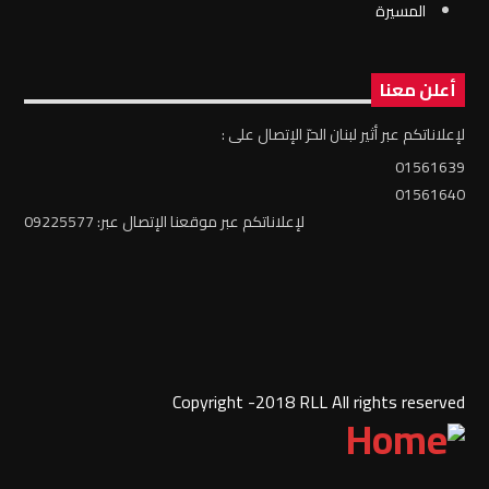
المسيرة
أعلن معنا
لإعلاناتكم عبر أثير لبنان الحرّ الإتصال على :
01561639
01561640
لإعلاناتكم عبر موقعنا الإتصال عبر: 09225577
Copyright -2018 RLL All rights reserved