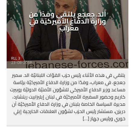
الد. جعجع يلتقي وفدًا من
وزارة الدفاع الأميركيّة في
معراب
RLL 3
23-08-2018
يلتقي في هذه الأثناء رئيس حزب القوّات اللبنانيّة الد. سمير
جعجع، في معراب، وفدًا من وزارة الدفاع الأميركيّة برئاسة
مساعد وزير الدفاع الأميركي للشؤون الأمنيّة الدوليّة روبيرت
كاريم وحضور السفيرة الأميركيّة في لبنان إيليزابيت ريتشارد،
مديرة السياسة الخاصة بلبنان في وزارة الدفاع الأميركيّة آن
دريزن، مستشار رئيس الحزب لشؤون العلاقات الخارجية إيلي
خوري ورئيس جهاز […]