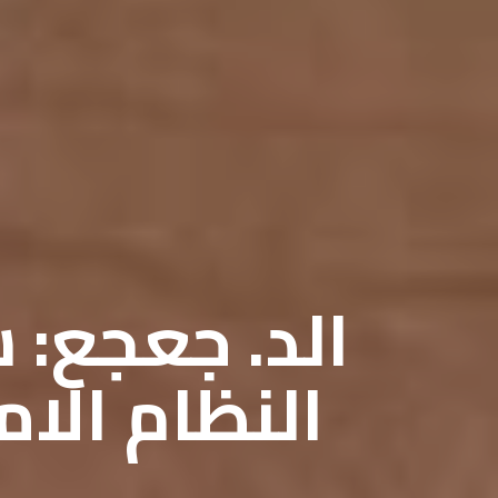
الد. جعجع:
النظام الا