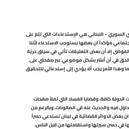
ني السوري – اللبناني هي الإستدعاءات التي تتم على
جتماعي مؤكداً ان بعضها يستوجب الاستدعاء لأننا
فوضى إلا أن بعض التعليقات تأتي في سياق حريّة
مل الحق في أن أنشر بشكل موضوعي عبر صفحتي على
الدولة كافة، وقضايا الفساد التي تملأ صفحات
ل فيه والحديث عنه في الصالونات، وبالرغم من
ان بعض الدوائر القضائيّة في لبنان تستدعي حصراً
ا في حسن سيرتها واستقامتها من قبل الناس،