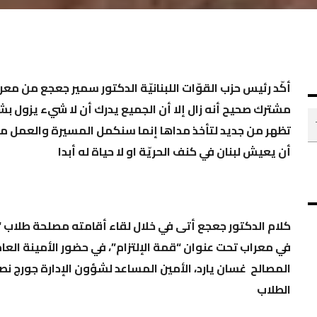
مشترك صحيح أنه زال إلا أن الجميع يدرك أن لا شيء يزول ب
تظهر من جديد لتأخذ مداها إنما سنكمل المسيرة والعمل من 
أن يعيش لبنان في كنف الحريّة او لا حياة له أبدا
كلام الدكتور جعجع أتى في خلال لقاء أقامته مصلحة طلاب “الق
في معراب تحت عنوان “قمة الإلتزام”، في حضور الأمينة ال
المصالح غسان يارد، الأمين المساعد لشؤون الإدارة جورج 
الطلاب