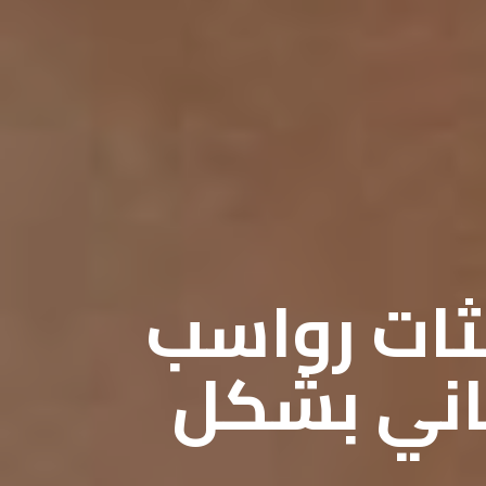
ثات رواسب
ناني بشكل