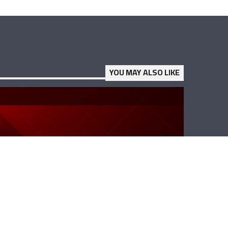
YOU MAY ALSO LIKE
اسحاق لبرأيك:
المغتربون
اللبنانيون على
تواصلٍ دائم مع