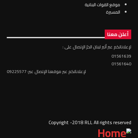
موقع القوات البنانية
المسيرة
أعلن معنا
لإعلاناتكم عبر أثير لبنان الحرّ الإتصال على :
01561639
01561640
لإعلاناتكم عبر موقعنا الإتصال عبر: 09225577
Copyright -2018 RLL All rights reserved