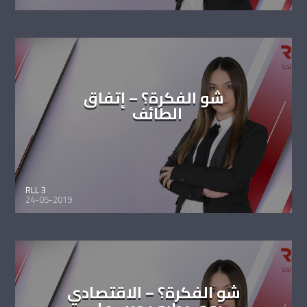
شو الفكرة؟ – إتفاق
الطائف
RLL 3
24-05-2019
شو الفكرة؟ – الاقتصادي