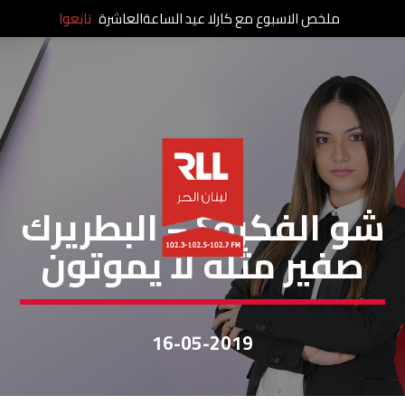
ملخص الاسبوع مع كارلا عيد الساعةالعاشرة
تابعوا
شو الفكرة
شو الفكرة؟ – البطريرك
صفير مثله لا يموتون
16-05-2019