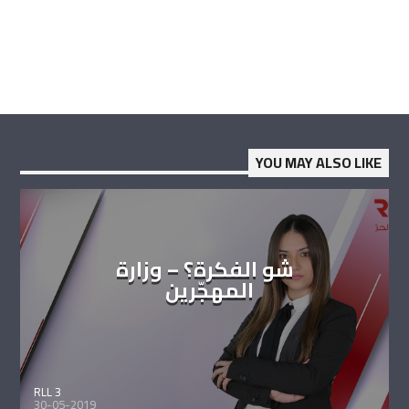
YOU MAY ALSO LIKE
شو الفكرة؟ – وزارة
المهجّرين
RLL 3
30-05-2019