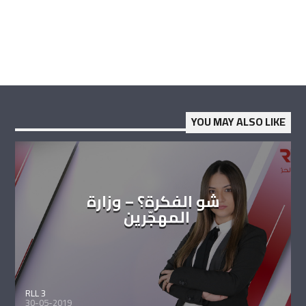
YOU MAY ALSO LIKE
شو الفكرة؟ – وزارة
المهجّرين
RLL 3
30-05-2019