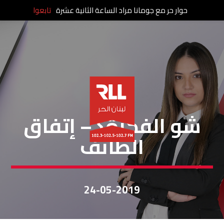
حوار حر مع جومانا مراد الساعة الثانية عشرة
تابعوا
شو الفكرة
شو الفكرة؟ – إتفاق
الطائف
24-05-2019