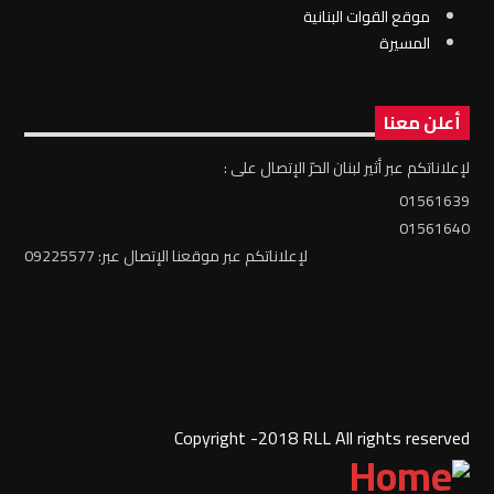
موقع القوات البنانية
المسيرة
أعلن معنا
لإعلاناتكم عبر أثير لبنان الحرّ الإتصال على :
01561639
01561640
لإعلاناتكم عبر موقعنا الإتصال عبر: 09225577
Copyright -2018 RLL All rights reserved