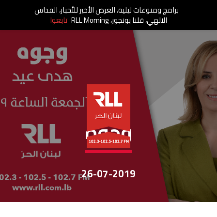
برامج ومنوعات ليلية، العرض الأخير للأخبار، القداس
الالهي، قلنا بونجور، RLL Morning
تابعوا
وجوه
وجوه
26-07-2019