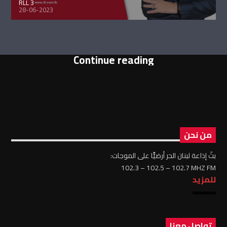
RLL 3
28-06-2023
Continue reading
من نحن
بثّ إذاعة لبنان الحر أرضيًّا على الموجات:
102.3 – 102.5 – 102.7 MHZ FM
للمزيد
تواصل معنا