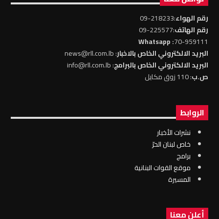
رقم الهواء
:218233-09
رقم الهاتف
:225577-09
: Whatsapp
70-959111
البريد الالكتروني الخاص بالاخبار
: news@rll.com.lb
البريد الالكتروني الخاص بالبرامج
: info@rll.com.lb
ص.ب
: 110 زوق مكايل
الروابط
نشرات الأخبار
خاص لبنان الحرّ
برامج
موقع القوات البنانية
المسيرة
أعلن معنا