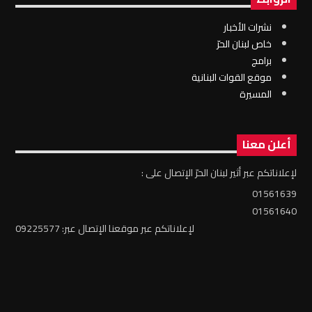
نشرات الأخبار
خاص لبنان الحرّ
برامج
موقع القوات البنانية
المسيرة
أعلن معنا
لإعلاناتكم عبر أثير لبنان الحرّ الإتصال على :
01561639
01561640
لإعلاناتكم عبر موقعنا الإتصال عبر: 09225577