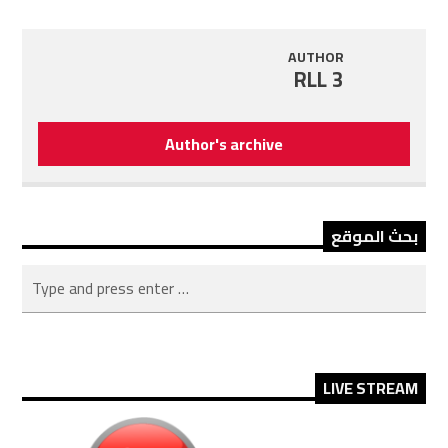
AUTHOR
RLL 3
Author's archive
بحث الموقع
LIVE STREAM