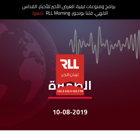
برامج ومنوعات ليلية، العرض الأخير للأخبار، القداس
الالهي، قلنا بونجور، RLL Morning
تابعوا
نشرات الأخبار
الظّهيرة
10-08-2019