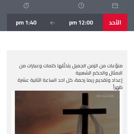
الأحد
12:00 pm
1:40 pm
منوّعات من الزمن الجميل يتخلّلها كلمات وعبارات من
الامثال والحكم الشعبية
إعداد وتقديم ريما رحمة، كل احد الساعة الثانية عشرة
ظهراً
06-04-2026