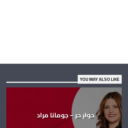
YOU MAY ALSO LIKE
حوار حر – جومانا مراد