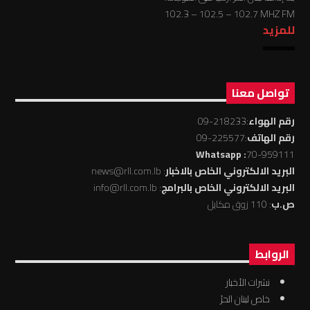
102.3 – 102.5 – 102.7 MHZ FM
للمزيد
تواصل معنا
رقم الهواء
:218233-09
رقم الهاتف
:225577-09
: Whatsapp
70-959111
البريد الالكتروني الخاص بالاخبار
: news@rll.com.lb
البريد الالكتروني الخاص بالبرامج
: info@rll.com.lb
ص.ب
: 110 زوق مكايل
الروابط
نشرات الأخبار
خاص لبنان الحرّ