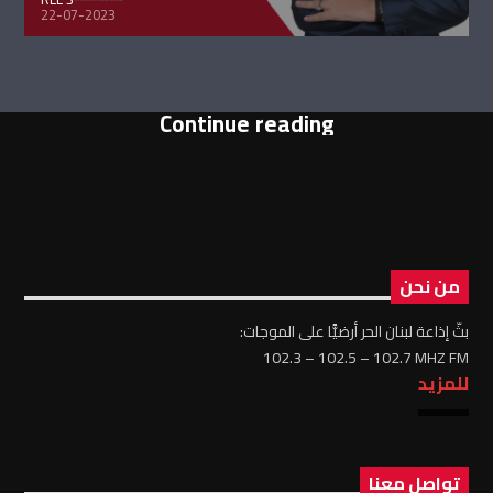
22-07-2023
Continue reading
من نحن
بثّ إذاعة لبنان الحر أرضيًّا على الموجات:
102.3 – 102.5 – 102.7 MHZ FM
للمزيد
تواصل معنا