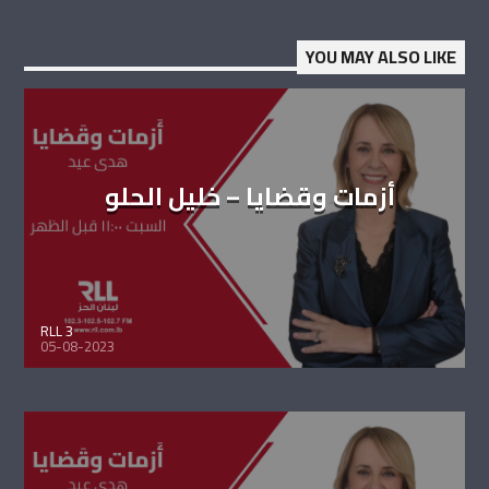
YOU MAY ALSO LIKE
أزمات وقضايا – خليل الحلو
RLL 3
05-08-2023