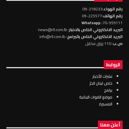
رقم الهواء
:218233-09
رقم الهاتف
:225577-09
: Whatsapp
70-959111
البريد الالكتروني الخاص بالاخبار
: news@rll.com.lb
البريد الالكتروني الخاص بالبرامج
: info@rll.com.lb
ص.ب
: 110 زوق مكايل
الروابط
نشرات الأخبار
خاص لبنان الحرّ
برامج
موقع القوات البنانية
المسيرة
أعلن معنا