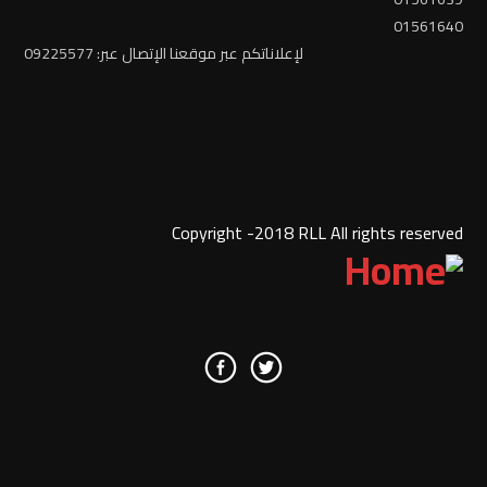
01561640
لإعلاناتكم عبر موقعنا الإتصال عبر: 09225577
Copyright -2018 RLL All rights reserved