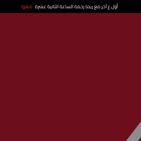
أول ع آخر مع ريما رحمة الساعة الثانية عشرة
تابعوا