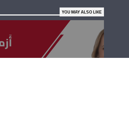
YOU MAY ALSO LIKE
أزمات وقضايا –
خيرالله خيرالله