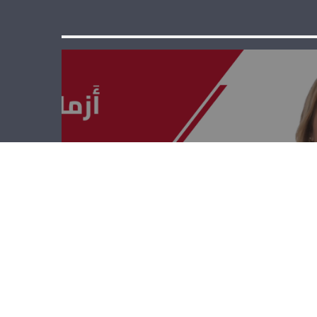
أزمات وقضايا –
خليل الحلو