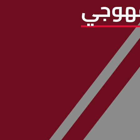
قهوجي