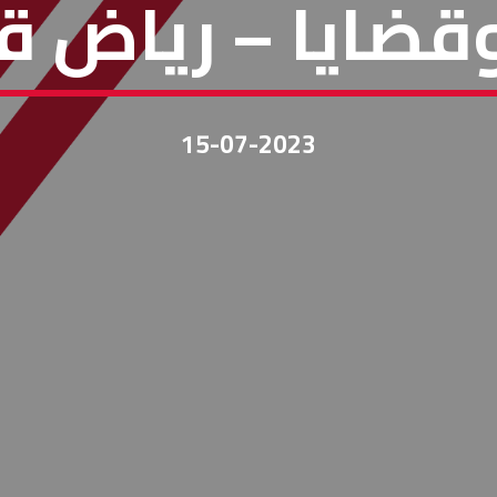
وقضايا – رياض 
15-07-2023