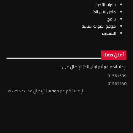
نشرات الأخبار
خاص لبنان الحرّ
برامج
موقع القوات البنانية
المسيرة
أعلن معنا
لإعلاناتكم عبر أثير لبنان الحرّ الإتصال على :
01561639
01561640
لإعلاناتكم عبر موقعنا الإتصال عبر: 09225577