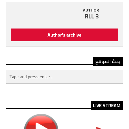
AUTHOR
RLL 3
Author's archive
بحث الموقع
LIVE STREAM