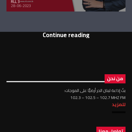
RLL 3
28-06-2023
Continue reading
من نحن
بثّ إذاعة لبنان الحر أرضيًّا على الموجات:
102.3 – 102.5 – 102.7 MHZ FM
للمزيد
تواصل معنا