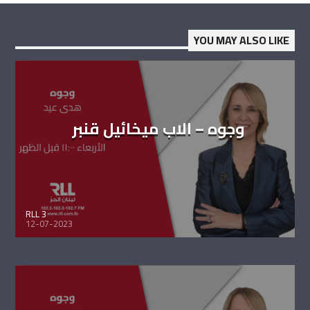
YOU MAY ALSO LIKE
وجوه – الاب ميخائيل قنبر
RLL 3
12-07-2023