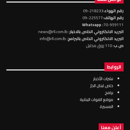
رقم الهواء
:218233-09
رقم الهاتف
:225577-09
: Whatsapp
70-959111
البريد الالكتروني الخاص بالاخبار
: news@rll.com.lb
البريد الالكتروني الخاص بالبرامج
: info@rll.com.lb
ص.ب
: 110 زوق مكايل
الروابط
نشرات الأخبار
خاص لبنان الحرّ
برامج
موقع القوات البنانية
المسيرة
أعلن معنا