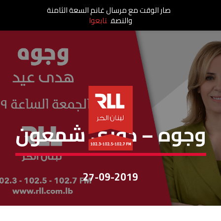
صار الوقت مع مرسال غانم السعة الثامنة
والنصف
تابعوا
وجوه
وجوه – دوري شمعون
27-09-2019