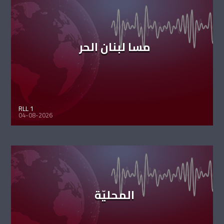
مسا لبنان الحر
RLL 1
04-08-2026
المحليّة