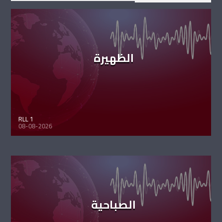
الظهيرة
RLL 1
08-08-2026
الصباحية