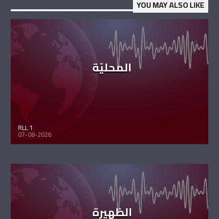
YOU MAY ALSO LIKE
المحليّة
RLL 1
07-08-2026
الظهيرة