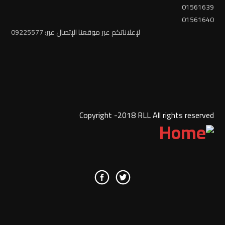
01561639
01561640
لإعلاناتكم عبر موقعنا الإتصال عبر: 09225577
Copyright -2018 RLL All rights reserved