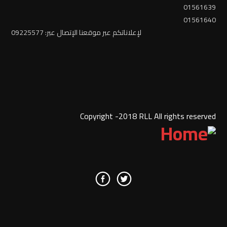
01561639
01561640
لإعلاناتكم عبر موقعنا الإتصال عبر: 09225577
Copyright -2018 RLL All rights reserved