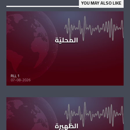
YOU MAY ALSO LIKE
المحليّة
RLL 1
07-08-2026
الظهيرة