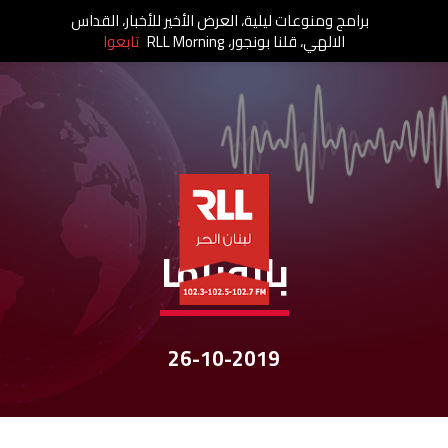
برامج ومنوعات ليلية، العرض الأخير للأخبار، القداس
الالهي، قلنا بونجور، RLL Morning
تابعوا
نشرات الأخبار
بانوراما
26-10-2019