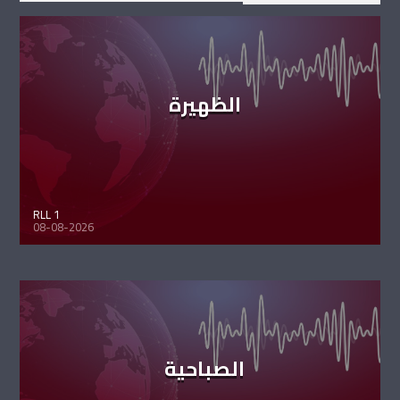
الظهيرة
RLL 1
08-08-2026
الصباحية