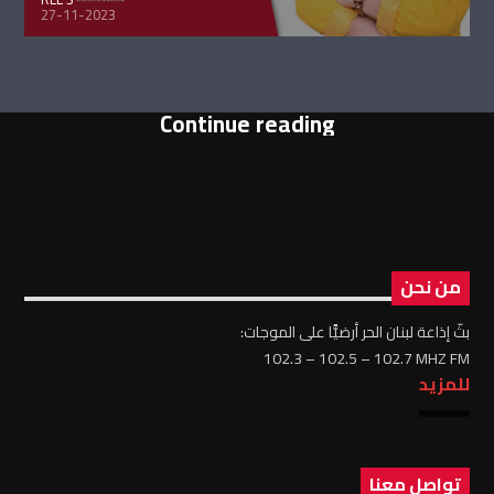
27-11-2023
Continue reading
من نحن
بثّ إذاعة لبنان الحر أرضيًّا على الموجات:
102.3 – 102.5 – 102.7 MHZ FM
للمزيد
تواصل معنا