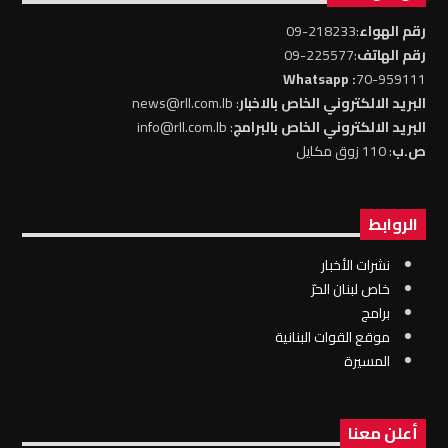
رقم الهواء
:218233-09
رقم الهاتف
:225577-09
: Whatsapp
70-959111
البريد الالكتروني الخاص بالاخبار
: news@rll.com.lb
البريد الالكتروني الخاص بالبرامج
: info@rll.com.lb
ص.ب
: 110 زوق مكايل
الروابط
نشرات الأخبار
خاص لبنان الحرّ
برامج
موقع القوات البنانية
المسيرة
أعلن معنا