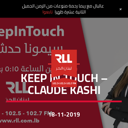
عالبال مع ريما رحمة منوعات من الزمن الجميل
+
الثانية عشرة ظهرا
تابعوا
KEEP IN TOUCH
KEEP IN TOUCH –
CLAUDE KASHI
18-11-2019