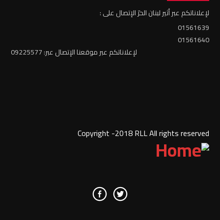
لإعلاناتكم عبر أثير لبنان الحرّ الإتصال على :
01561639
01561640
لإعلاناتكم عبر موقعنا الإتصال عبر: 09225577
Copyright -2018 RLL All rights reserved