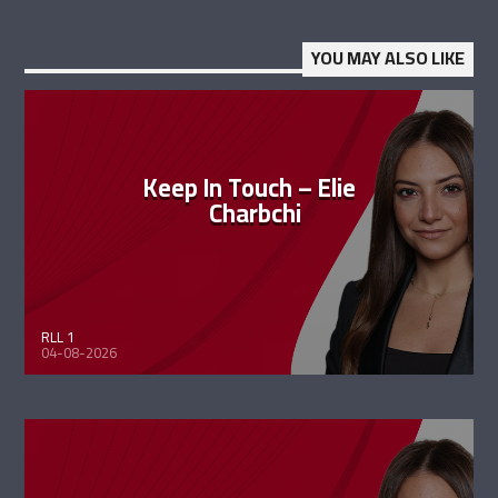
YOU MAY ALSO LIKE
Keep In Touch – Elie
Charbchi
RLL 1
04-08-2026