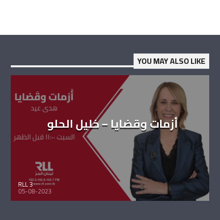
YOU MAY ALSO LIKE
أزمات وقضايا – خليل الحلو
RLL 3
05-08-2023