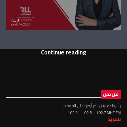
RLL 3
22-07-2023
Continue reading
من نحن
بثّ إذاعة لبنان الحر أرضيًّا على الموجات:
102.3 – 102.5 – 102.7 MHZ FM
للمزيد