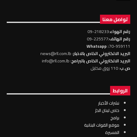
تواصل معنا
رقم الهواء
:218233-09
رقم الهاتف
:225577-09
: Whatsapp
70-959111
البريد الالكتروني الخاص بالاخبار
: news@rll.com.lb
البريد الالكتروني الخاص بالبرامج
: info@rll.com.lb
ص.ب
: 110 زوق مكايل
الروابط
نشرات الأخبار
خاص لبنان الحرّ
برامج
موقع القوات البنانية
المسيرة