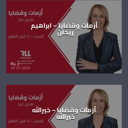
أزمات وقضايا – ابراهيم
ريحان
RLL 3
29-07-2023
أزمات وقضايا – خيرالله
خيرالله