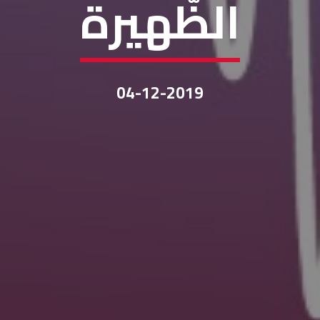
الظّهيرة
04-12-2019