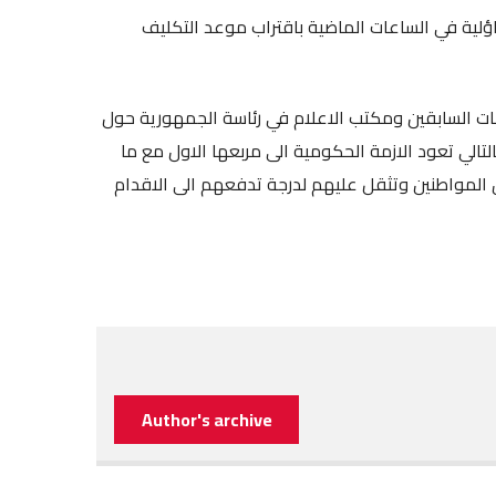
لية في الساعات الماضية باقتراب موعد ‏التكليف
ات السابقين ومكتب الاعلام في رئاسة الجمهورية حول
تالي تعود الازمة الحكومية الى مربعها الاول ‏مع ما
ق المواطنين وتثقل عليهم لدرجة تدفعهم الى الاقدام
Author's archive