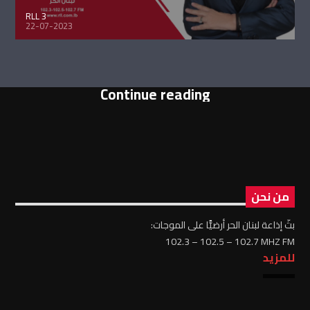
RLL 3
22-07-2023
Continue reading
من نحن
بثّ إذاعة لبنان الحر أرضيًّا على الموجات:
102.3 – 102.5 – 102.7 MHZ FM
للمزيد