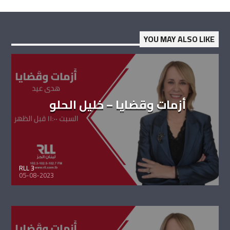
YOU MAY ALSO LIKE
أزمات وقضايا – خليل الحلو
RLL 3
05-08-2023