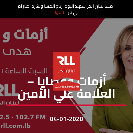
مسا لبنان الحر، شهيد اليوم، زياح المسا ونشرة اخبار ام
تي في
تابعوا
أزمات وقضايا
أزمات وقضايا –
العلّامة علي الأمين
04-01-2020