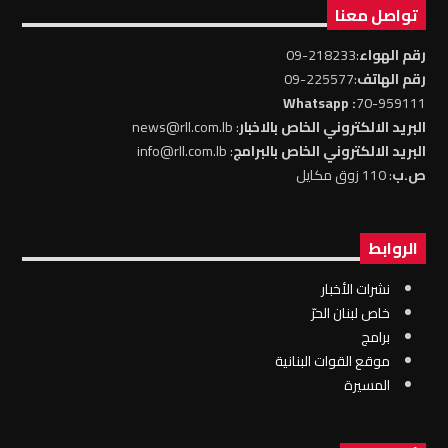
تواصل معنا
رقم الهواء
:218233-09
رقم الهاتف
:225577-09
: Whatsapp
70-959111
البريد الالكتروني الخاص بالاخبار
: news@rll.com.lb
البريد الالكتروني الخاص بالبرامج
: info@rll.com.lb
ص.ب
: 110 زوق مكايل
الروابط
نشرات الأخبار
خاص لبنان الحرّ
برامج
موقع القوات البنانية
المسيرة