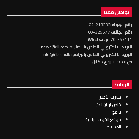
تواصل معنا
رقم الهواء
:218233-09
رقم الهاتف
:225577-09
: Whatsapp
70-959111
البريد الالكتروني الخاص بالاخبار
: news@rll.com.lb
البريد الالكتروني الخاص بالبرامج
: info@rll.com.lb
ص.ب
: 110 زوق مكايل
الروابط
نشرات الأخبار
خاص لبنان الحرّ
برامج
موقع القوات البنانية
المسيرة