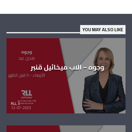
YOU MAY ALSO LIKE
وجوه – الاب ميخائيل قنبر
RLL 3
12-07-2023