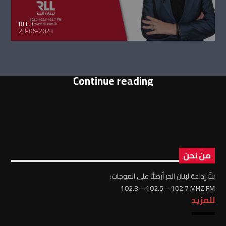
RLL 3
28-06-2023
Continue reading
من نحن
بثّ إذاعة لبنان الحر أرضيًّا على الموجات:
102.3 – 102.5 – 102.7 MHZ FM
للمزيد