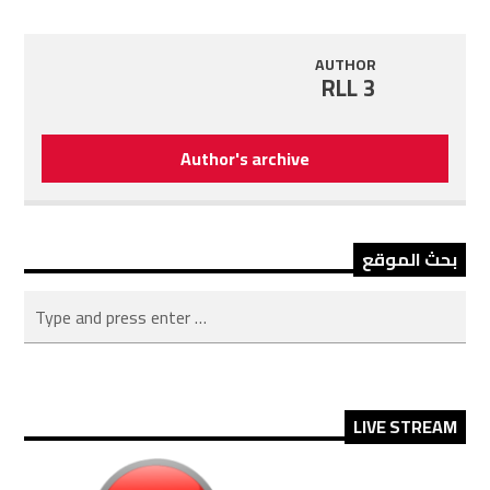
AUTHOR
RLL 3
Author's archive
بحث الموقع
LIVE STREAM