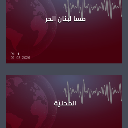
مسا لبنان الحر
RLL 1
07-08-2026
المحليّة