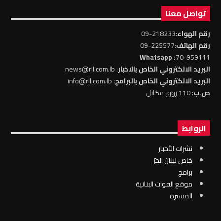
تواصل معنا
رقم الهواء
:218233-09
رقم الهاتف
:225577-09
: Whatsapp
70-959111
البريد الالكتروني الخاص بالاخبار
: news@rll.com.lb
البريد الالكتروني الخاص بالبرامج
: info@rll.com.lb
ص.ب
: 110 زوق مكايل
الروابط
نشرات الأخبار
خاص لبنان الحرّ
برامج
موقع القوات البنانية
المسيرة