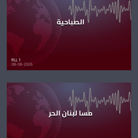
الصباحية
RLL 1
08-08-2026
مسا لبنان الحر