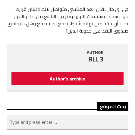
في أي حال، فان العد العكسي متواصل لاتخاذ لبنان قراره
حول سداد مستحقات الاوروبودنز في التاسع من آذار والقرار
يجب أن يتخذ قبل نهاية شباط، يدفع او لا يدفع وهل سيوافق
صندوق النقد على جدولة الدين؟
AUTHOR
RLL 3
Author's archive
بحث الموقع