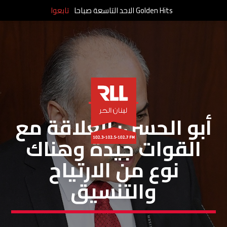
Golden Hits الاحد التاسعة صباحا
تابعوا
خاص لبنان الحر
أبو الحسن: العلاقة مع
القوات جيدة وهناك
نوع من الارتياح
والتنسيق