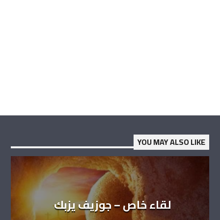
YOU MAY ALSO LIKE
لقاء خاص – جوزيف يزبك