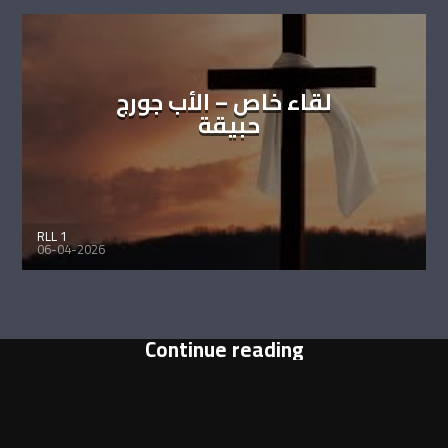
لقاء خاص – الأب جورج
حبيقة
RLL 1
06-04-2026
Continue reading