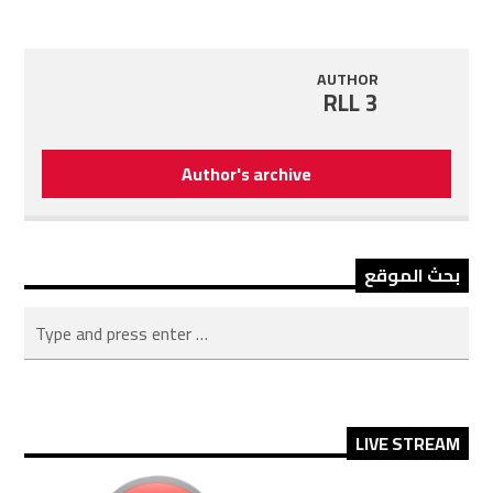
AUTHOR
RLL 3
Author's archive
بحث الموقع
LIVE STREAM