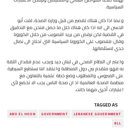
السياسية.
وعما اذا كان هناك تقصير من قبل وزارة الصحة، لفت أبو
الحسن الى انه اذا كان هناك خلل ما حصل فنحن مع التدقيق
في القضية لكن نرفض من يريد التصويب من خلال الكورونا
وقال: فلنصوب على الكورونا السياسية التي تحتاج الى نضال
جدي لاستئصالها.
واعتبر ان النظام الصحي في لبنان جيد ويجب عدم فقدان الثقة
به فهو متقدم بين دول المنطقة واعتقد اننا نستطيع السيطرة
على الفيروس. والمطلوب وضع خطة علمية بالتعاون مع
منظمة الصحة العالمية اذ ان صحة الناس يجب الا تخضع لأي
اعتبارات أخرى مهما كانت.
TAGGED AS
ABO EL HOSN
GOVERNMENT
LEBANESE GOVERNMENT
RLL