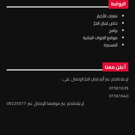
الروابط
نشرات الأخبار
خاص لبنان الحرّ
برامج
موقع القوات البنانية
المسيرة
أعلن معنا
لإعلاناتكم عبر أثير لبنان الحرّ الإتصال على :
01561639
01561640
لإعلاناتكم عبر موقعنا الإتصال عبر: 09225577