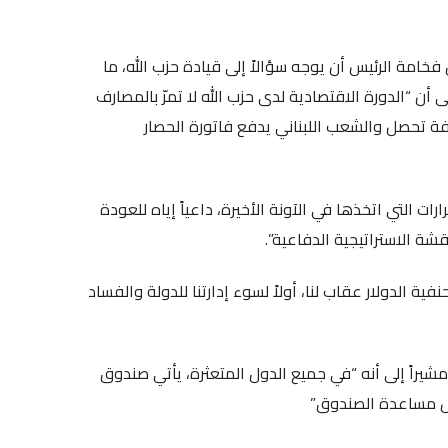
فخامة الرئيس أن يوجه سؤالاً إلى قيادة حزب الله، ما
ى أن “الدورة الاقتصادية لدى حزب الله لا تمرّ بالمصارف
فة تحصل والشعب اللبناني يدفع فاتورة الحصار
ت التي اتخذها في الآونة الأخيرة، داعياً إياه للعودة
قشة الاستراتيجية الدفاعية”.
ة الدولار عقاب لنا، أولاً لسوء إدارتنا للدولة والفساد
شيراً إلى أنه “في جميع الدول المتعثرة، يأتي صندوق
فض مساعدة الصندوق”