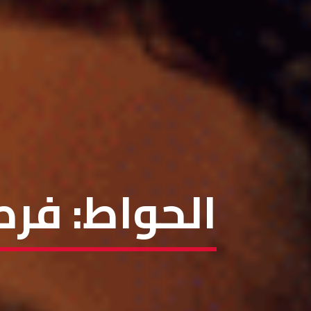
الحواط: فر