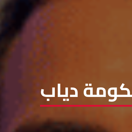
كومة دياب