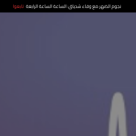
نجوم الضهر مع وفاء شدياق: الساعة الساعة الرابعة
تابعوا