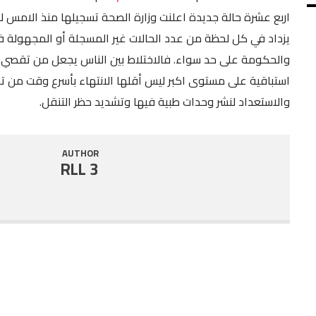
SHARE
RSS FEED
يزداد في كل لحظة من عدد الحالات غير المسجلة أو المجهولة ف
LINK
والحكومة على حد سواء. فالاختلاط بين الناس يجعل من تقصي
استباقية على مستوى اكبر ليس أقلها الانتهاء بأسرع وقت من
EMBED
والاستعداد لنشر وحدات طبية فيها وتشديد حظر التنقل.
AUTHOR
RLL 3