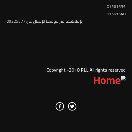
01561639
01561640
لإعلاناتكم عبر موقعنا الإتصال عبر: 09225577
Copyright -2018 RLL All rights reserved