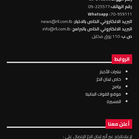
رقم الهاتف
:225577-09
: Whatsapp
70-959111
البريد الالكتروني الخاص بالاخبار
: news@rll.com.lb
البريد الالكتروني الخاص بالبرامج
: info@rll.com.lb
ص.ب
: 110 زوق مكايل
الروابط
نشرات الأخبار
خاص لبنان الحرّ
برامج
موقع القوات البنانية
المسيرة
أعلن معنا
لإعلاناتكم عبر أثير لبنان الحرّ الإتصال على :