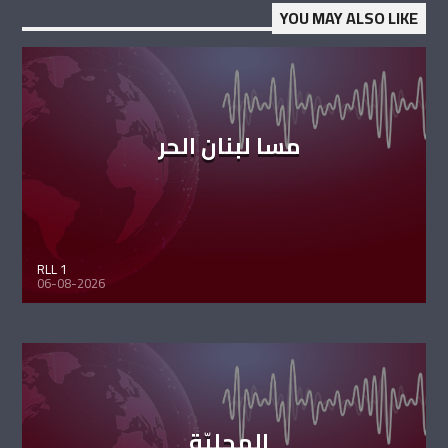
YOU MAY ALSO LIKE
مسا لبنان الحر
RLL 1
06-08-2026
المحليّة