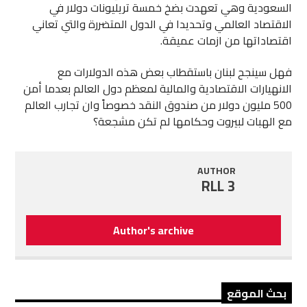
السعودية وهي تعهدت بضخ خمسة تريليونات دولار في
الاقتصاد العالمي وتحديدا في الدول المتضررة والتي تعاني
اقتصاداتها من ازمات عميقة.
فهل سينجح لبنان باستقطاب بعض هذه الدولارات مع
الانهيارات الاقتصادية والمالية لمعظم دول العالم بعدما أمن
500 مليون دولار من صندوق النقد خصوصاً وان تجارب العالم
مع الهبات لبيروت وحكامها لم تكن مشجعة؟
AUTHOR
RLL 3
Author's archive
بحث الموقع