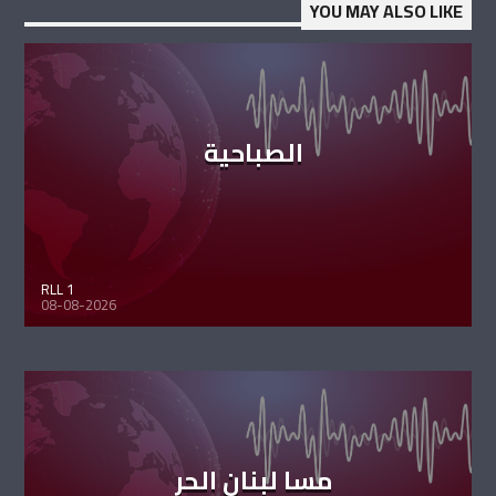
YOU MAY ALSO LIKE
الصباحية
RLL 1
08-08-2026
مسا لبنان الحر