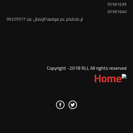
01561639
01561640
لإعلاناتكم عبر موقعنا الإتصال عبر: 09225577
Copyright -2018 RLL All rights reserved