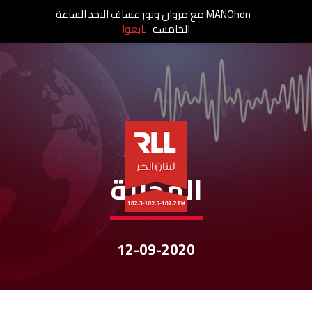
MANOhon مع مروان ونور عساف الاحد الساعة
الخامسة
تابعوا
نشرات الأخبار
المحليّة
12-09-2020