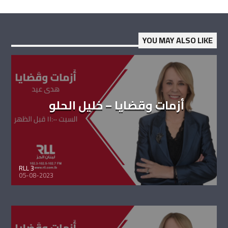
YOU MAY ALSO LIKE
أزمات وقضايا – خليل الحلو
RLL 3
05-08-2023