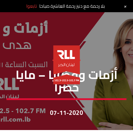
+
بلا رحمة مع دنيز رحمة العاشرة صباحا
تابعوا
أزمات وقضايا
أزمات وقضايا – مايا
خضرا
07-11-2020