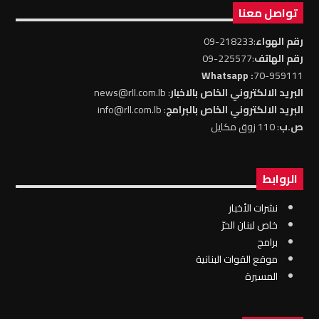
تواصل معنا
رقم الهواء
:218233-09
رقم الهاتف
:225577-09
: Whatsapp
70-959111
البريد الالكتروني الخاص بالاخبار
: news@rll.com.lb
البريد الالكتروني الخاص بالبرامج
: info@rll.com.lb
ص.ب
: 110 زوق مكايل
الروابط
نشرات الأخبار
خاص لبنان الحرّ
برامج
موقع القوات البنانية
المسيرة