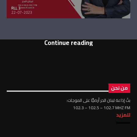
RLL 3
22-07-2023
Continue reading
من نحن
بثّ إذاعة لبنان الحر أرضيًّا على الموجات:
102.3 – 102.5 – 102.7 MHZ FM
للمزيد