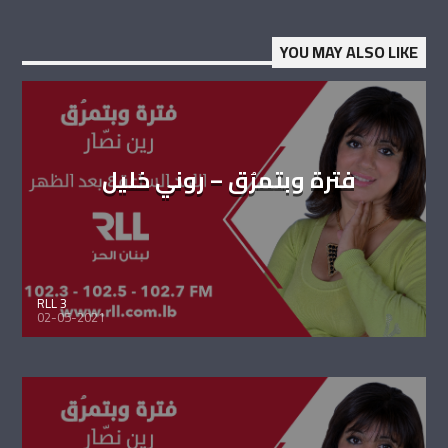
YOU MAY ALSO LIKE
فترة وبتمرُق – روني خليل
RLL 3
02-05-2021