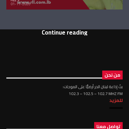
01-11-2020
Continue reading
من نحن
بثّ إذاعة لبنان الحر أرضيًّا على الموجات:
102.3 – 102.5 – 102.7 MHZ FM
للمزيد
تواصل معنا