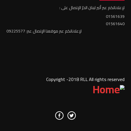
لإعلاناتكم عبر أثير لبنان الحرّ الإتصال على :
01561639
01561640
لإعلاناتكم عبر موقعنا الإتصال عبر: 09225577
Copyright -2018 RLL All rights reserved