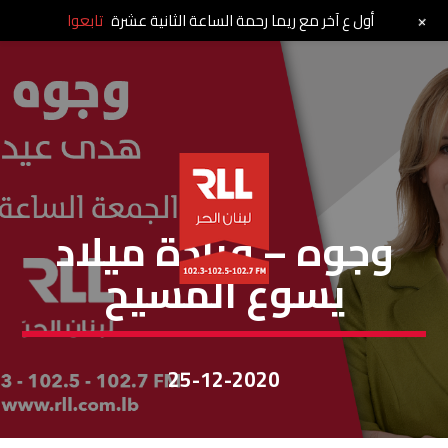
+
أول ع آخر مع ريما رحمة الساعة الثانية عشرة
تابعوا
وجوه
وجوه – فرادة ميلاد
يسوع المسيح
25-12-2020