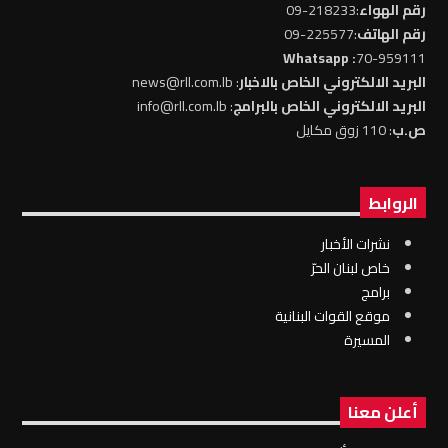
رقم الهواء
:218233-09
رقم الهاتف
:225577-09
: Whatsapp
70-959111
البريد الالكتروني الخاص بالاخبار
: news@rll.com.lb
البريد الالكتروني الخاص بالبرامج
: info@rll.com.lb
ص.ب
: 110 زوق مكايل
الروابط
نشرات الأخبار
خاص لبنان الحرّ
برامج
موقع القوات البنانية
المسيرة
أعلن معنا