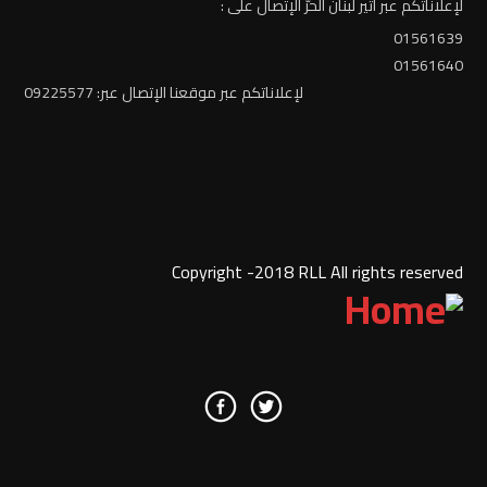
لإعلاناتكم عبر أثير لبنان الحرّ الإتصال على :
01561639
01561640
لإعلاناتكم عبر موقعنا الإتصال عبر: 09225577
Copyright -2018 RLL All rights reserved