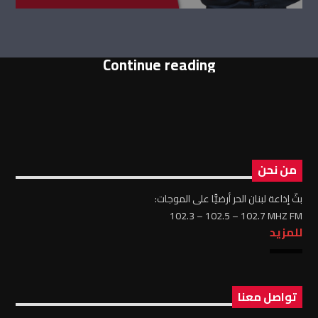
Continue reading
من نحن
بثّ إذاعة لبنان الحر أرضيًّا على الموجات:
102.3 – 102.5 – 102.7 MHZ FM
للمزيد
تواصل معنا