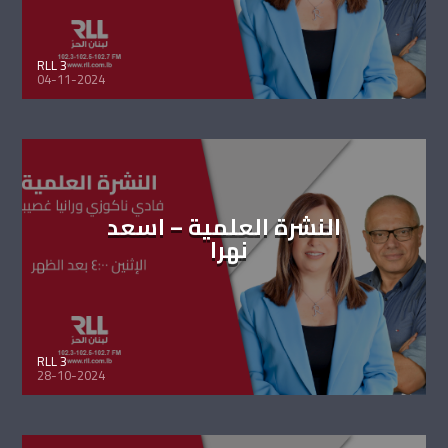
RLL 3
04-11-2024
النشرة العلمية – اسعد
نهرا
RLL 3
28-10-2024