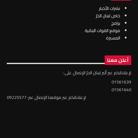
نشرات الأخبار
خاص لبنان الحرّ
برامج
موقع القوات البنانية
المسيرة
أعلن معنا
لإعلاناتكم عبر أثير لبنان الحرّ الإتصال على :
01561639
01561640
لإعلاناتكم عبر موقعنا الإتصال عبر: 09225577