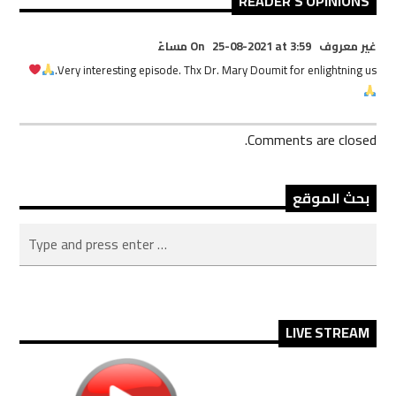
READER'S OPINIONS
غير معروف On
25-08-2021 at 3:59 مساءً
Very interesting episode. Thx Dr. Mary Doumit for enlightning us.
Comments are closed.
بحث الموقع
LIVE STREAM