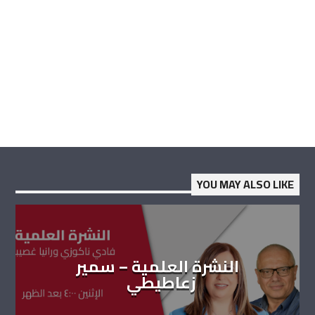
YOU MAY ALSO LIKE
النشرة العلمية – سمير
زعاطيطي