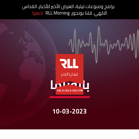
برامج ومنوعات ليلية، العرض الأخير للأخبار، القداس
الالهي، قلنا بونجور، RLL Morning
تابعوا
نشرات الأخبار
بانوراما
10-03-2023