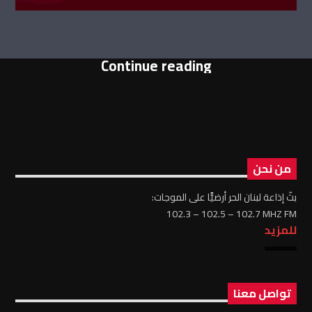
Continue reading
من نحن
بثّ إذاعة لبنان الحر أرضيًّا على الموجات:
102.3 – 102.5 – 102.7 MHZ FM
للمزيد
تواصل معنا