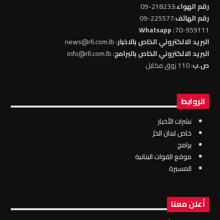
رقم الهواء
:218233-09
رقم الهاتف
:225577-09
: Whatsapp
70-959111
البريد الالكتروني الخاص بالاخبار
: news@rll.com.lb
البريد الالكتروني الخاص بالبرامج
: info@rll.com.lb
ص.ب
: 110 زوق مكايل
الروابط
نشرات الأخبار
خاص لبنان الحرّ
برامج
موقع القوات البنانية
المسيرة
أعلن معنا