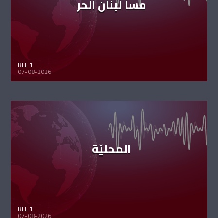
مسا لبنان الحر
RLL 1
07-08-2026
المحليّة
RLL 1
07-08-2026