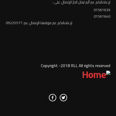
لإعلاناتكم عبر أثير لبنان الحرّ الإتصال على :
01561639
01561640
لإعلاناتكم عبر موقعنا الإتصال عبر: 09225577
Copyright -2018 RLL All rights reserved