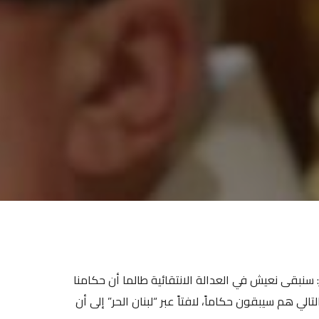
: سنبقى نعيش في العدالة الانتقائية طالما أن حكامنا
 هم سيبقون حكاماً، لافتاً عبر “لبنان الحر” إلى أن