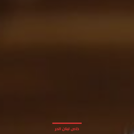
خاص لبنان الحر