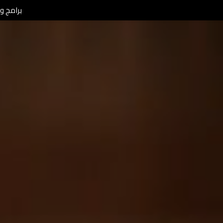
برامج ومن