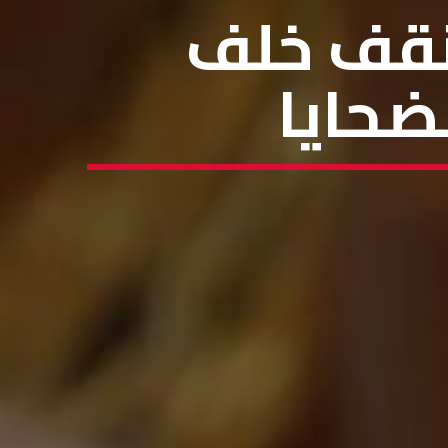
 نقف خلف
ضحايا