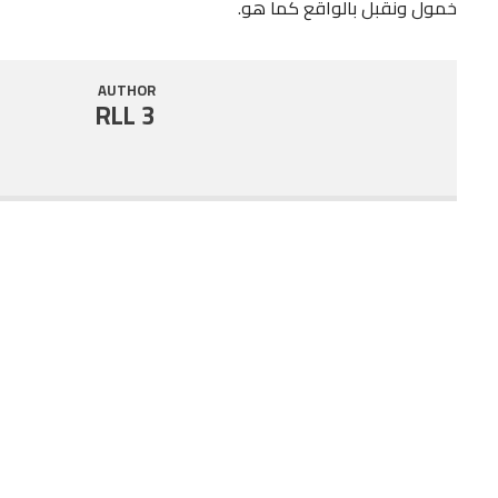
خمول ونقبل بالواقع كما هو.
AUTHOR
RLL 3