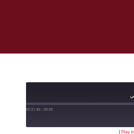
ي
00:21:40
/
00:00
|
Play 