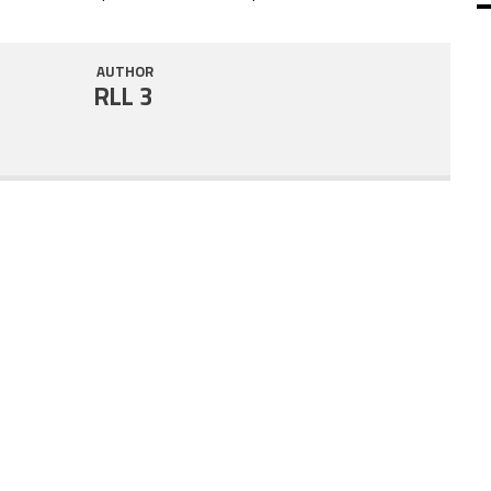
SHARE
RSS FEED
AUTHOR
LINK
RLL 3
EMBED