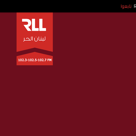
تابعوا