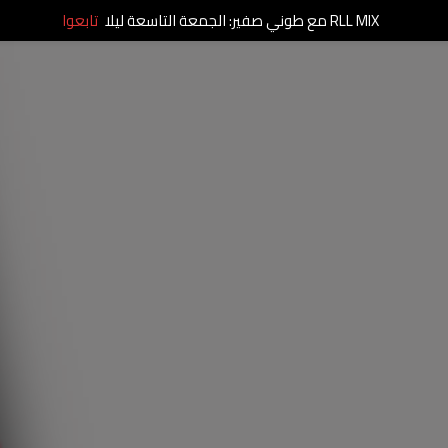
RLL MIX مع طوني صفير: الجمعة التاسعة ليلا
تابعوا