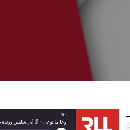
RLL
أوعا ما توعى - أنَّا أبي شاهين ورندة 