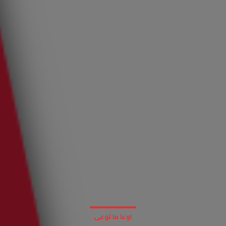
اوعا ما توعى