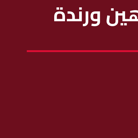
هين ورندة