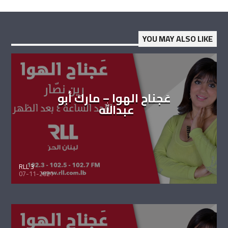
YOU MAY ALSO LIKE
عَجناح الهوا – مارك أبو
عبدالله
RLL 3
07-11-2021