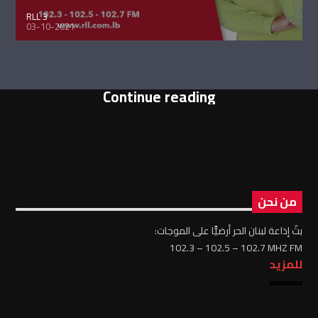
RLL 3
03-10-2021
Continue reading
من نحن
بثّ إذاعة لبنان الحر أرضيًّا على الموجات:
102.3 – 102.5 – 102.7 MHZ FM
للمزيد