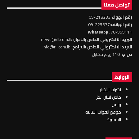
تواصل معنا
رقم الهواء
:218233-09
رقم الهاتف
:225577-09
: Whatsapp
70-959111
البريد الالكتروني الخاص بالاخبار
: news@rll.com.lb
البريد الالكتروني الخاص بالبرامج
: info@rll.com.lb
ص.ب
: 110 زوق مكايل
الروابط
نشرات الأخبار
خاص لبنان الحرّ
برامج
موقع القوات البنانية
المسيرة